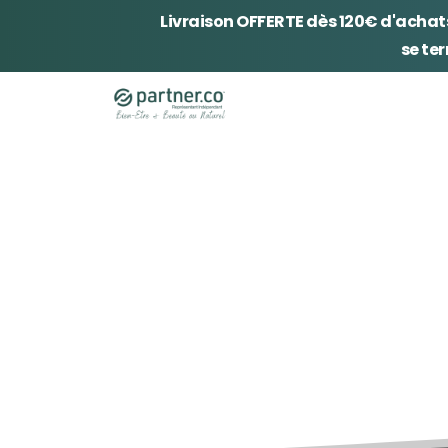
Livraison OFFERTE dès 120€ d'achat
se te