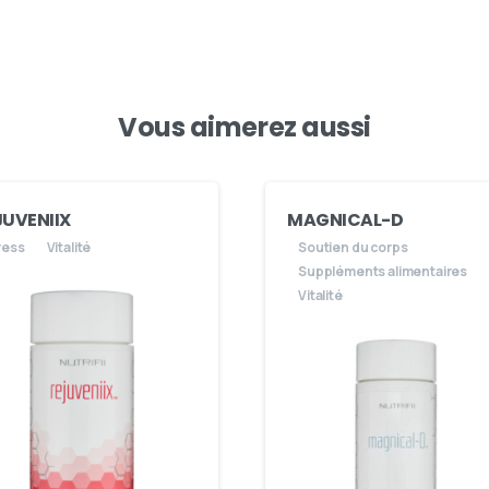
Vous aimerez aussi
JUVENIIX
MAGNICAL-D
ress
Vitalité
Soutien du corps
Suppléments alimentaires
Vitalité