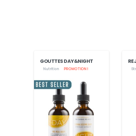
GOUTTES DAY&NIGHT
RE
Nutrition
PROMOTION !
St