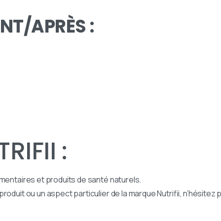
NT/APRÈS :
IFII :
mentaires et produits de santé naturels.
roduit ou un aspect particulier de la marque Nutrifii, n’hésitez