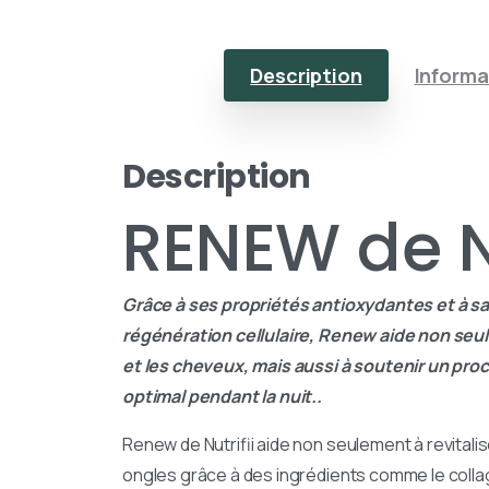
Description
Informa
Description
RENEW de N
Grâce à ses propriétés antioxydantes et à sa 
régénération cellulaire, Renew aide non seul
et les cheveux, mais aussi à soutenir un pr
optimal pendant la nuit..
Renew de Nutrifii aide non seulement à revitalis
ongles grâce à des ingrédients comme le colla