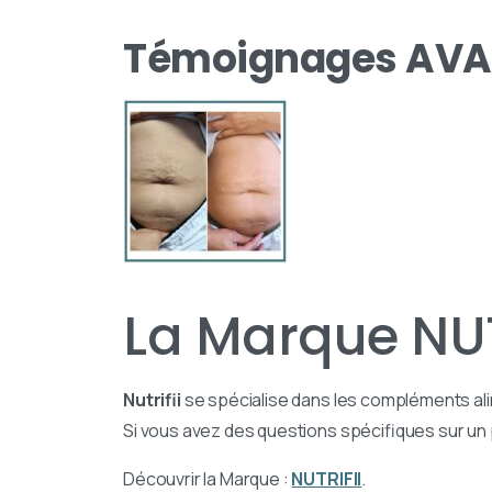
Témoignages AVA
La Marque NUTR
Nutrifii
se spécialise dans les compléments ali
Si vous avez des questions spécifiques sur un p
Découvrir la Marque :
NUTRIFII
.