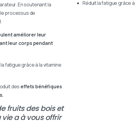
Réduit la fatigue grâce à
parateur. En soutenant la
se le processus de
.
ulent améliorer leur
sant leur corps pendant
la fatigue grâce à la vitamine
roduit des
effets bénéfiques
s.
 fruits des bois et
 vie a à vous offrir