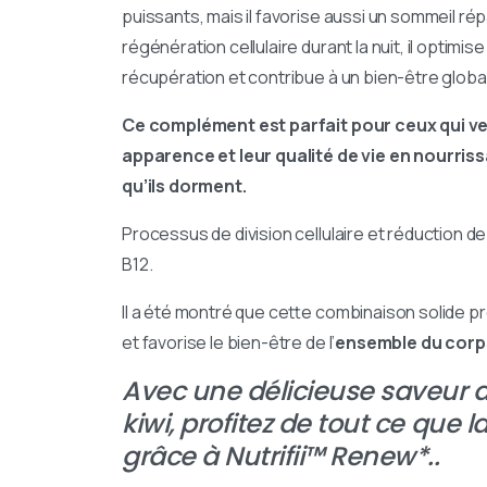
puissants, mais il favorise aussi un sommeil ré
régénération cellulaire durant la nuit, il optimi
récupération et contribue à un bien-être global
Ce complément est parfait pour ceux qui ve
apparence et leur qualité de vie en nourris
qu’ils dorment.
Processus de division cellulaire et réduction de 
B12.
Il a été montré que cette combinaison solide p
et favorise le bien-être de l’
ensemble du corp
Avec une délicieuse saveur de
kiwi, profitez de tout ce que la
grâce à Nutrifii™ Renew*..