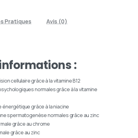
os Pratiques
Avis (0)
informations :
sion cellulaire grâce à la vitamine B12
psychologiques normales grâce à la vitamine
 énergétique grâce à la niacine
t une spermatogenèse normales grâce au zinc
rmale grâce au chrome
male grâce au zinc