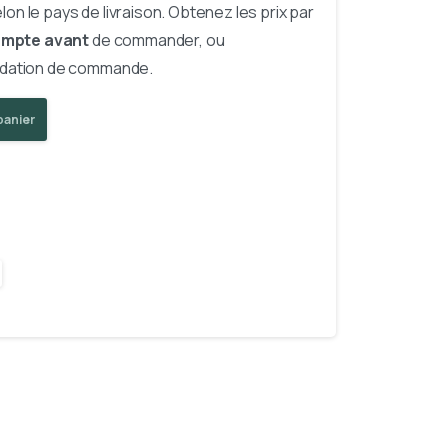
lon le pays de livraison. Obtenez les prix par
ompte avant
de commander, ou
alidation de commande.
panier