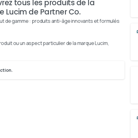
rez tous les produits de la
 Lucim de Partner Co.
aut de gamme : produits anti-âge innovants et formulés
oduit ou un aspect particulier de la marque Lucim,
ction.