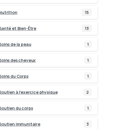
Nutrition
15
Santé et Bien-Être
13
Soins de la peau
1
Soins des cheveux
1
Soins du Corps
1
Soutien à l'exercice physique
2
Soutien du corps
1
Soutien immunitaire
3