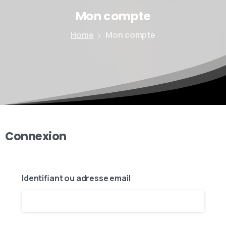
Mon
compte
Home
Mon compte
Connexion
Identifiant ou adresse email