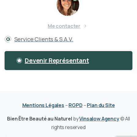
Me contacter
Service Clients & S.A.V.
Devenir Représentant
Mentions Légales
–
RGPD
–
Plan du Site
Bien Être Beauté au Naturel
by
Vinsalow Agency
© All
rights reserved