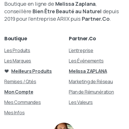
Boutique en ligne de
Melissa Zaplana
,
conseillère
Bien Être Beauté au Naturel
depuis
2019 pour l’entreprise ARIIX puis
Partner.Co
.
Boutique
Partner.Co
Les Produits
L’entreprise
Les Marques
Les Événements
Meilleurs Produits
Melissa ZAPLANA
Remises / Qtés
Marketing de Réseau
Mon Compte
Plan de Rémunération
Mes Commandes
Les Valeurs
Mes Infos