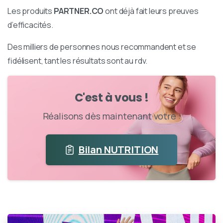
Les produits
PARTNER.CO
ont déjà fait leurs preuves
d’efficacités.
Des milliers de personnes nous recommandent et se
fidélisent, tant les résultats sont au rdv.
C'est à vous !
Réalisons dès maintenant votre :
Bilan NUTRITION