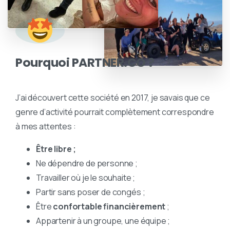
Pourquoi PARTNER.CO ?
J’ai découvert cette société en 2017, je savais que ce
genre d’activité pourrait complètement correspondre
à mes attentes :
Être libre ;
Ne dépendre de personne ;
Travailler où je le souhaite ;
Partir sans poser de congés ;
Être
confortable financièrement
;
Appartenir à un groupe, une équipe ;