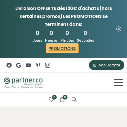
Livraison OFFERTE dès 120€ d'achats (hors
certaines promos) Les
PROMOTIONS
se
terminent dans:
0
0
0
0
Jours
Heures
Minutes
Secondes
PROMOTIONS
Mon Compte
0
0
Search