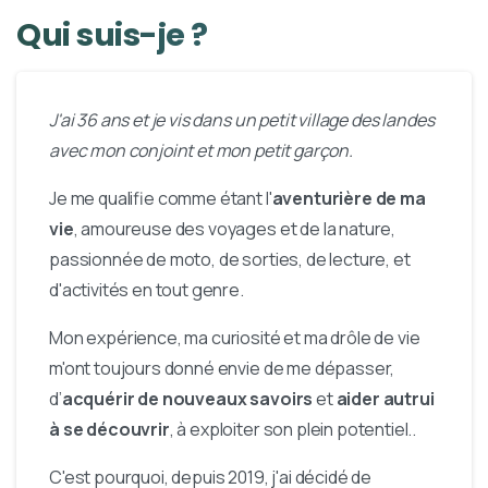
Qui
suis-je
?
J'ai 36 ans et je vis dans un petit village des landes
avec mon conjoint et mon petit garçon.
Je me qualifie comme étant l'
aventurière de ma
vie
, amoureuse des voyages et de la nature,
passionnée de moto, de sorties, de lecture, et
d'activités en tout genre.
Mon expérience, ma curiosité et ma drôle de vie
m'ont toujours donné envie de me dépasser,
d’
acquérir de nouveaux savoirs
et
aider autrui
à se découvrir
, à exploiter son plein potentiel..
C'est pourquoi, depuis 2019, j'ai décidé de