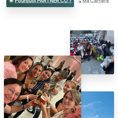
Pourquoi PARTNER.CO ?
Ma Carrière