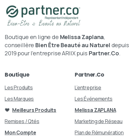
Boutique en ligne de
Melissa Zaplana
,
conseillère
Bien Être Beauté au Naturel
depuis
2019 pour l’entreprise ARIIX puis
Partner.Co
.
Boutique
Partner.Co
Les Produits
L’entreprise
Les Marques
Les Événements
Meilleurs Produits
Melissa ZAPLANA
Remises / Qtés
Marketing de Réseau
Mon Compte
Plan de Rémunération