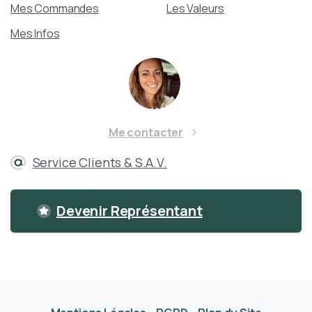
Mes Commandes
Les Valeurs
Mes Infos
Me contacter
Service Clients & S.A.V.
Devenir Représentant