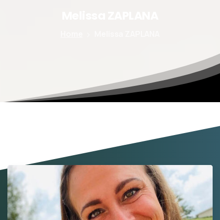
Melissa
ZAPLANA
Home
Melissa ZAPLANA