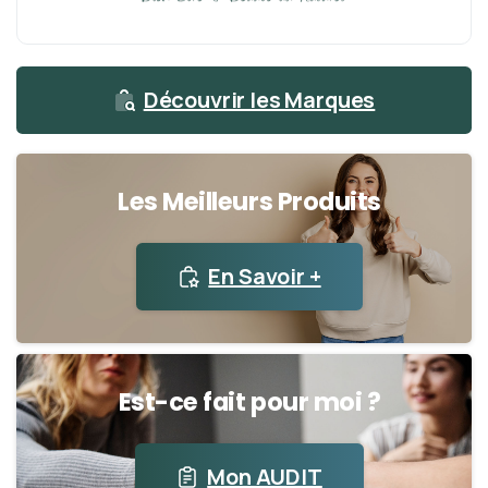
Découvrir les Marques
Les Meilleurs Produits
En Savoir +
Est-ce fait pour moi ?
Mon AUDIT