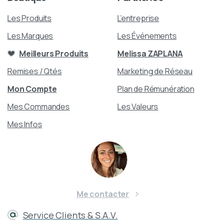
Les Produits
L’entreprise
Les Marques
Les Événements
Meilleurs Produits
Melissa ZAPLANA
Remises / Qtés
Marketing de Réseau
Mon Compte
Plan de Rémunération
Mes Commandes
Les Valeurs
Mes Infos
Me contacter
Service Clients & S.A.V.