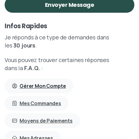
Infos Rapides
Je réponds à ce type de demandes dans
les
30 jours
.
Vous pouvez trouver certaines réponses
dans la
F.A.Q.
:
Gérer Mon Compte
Mes Commandes
Moyens de Paiements
Mes Adresses