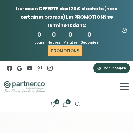
Livraison OFFERTE dès 120€ d'achats (hors
certaines promos) Les
PROMOTIONS
se
terminent dans:
0
0
0
0
Jours
Heures
Minutes
Secondes
PROMOTIONS
Mon Compte
0
0
Search