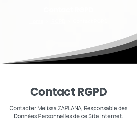
Contact
RGPD
Home
RGPD
Contact RGPD
Contact
RGPD
Contacter Melissa ZAPLANA, Responsable des
Données Personnelles de ce Site Internet.